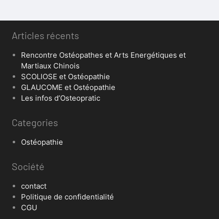
Articles récents
Rencontre Ostéopathes et Arts Energétiques et
Martiaux Chinois
SCOLIOSE et Ostéopathie
GLAUCOME et Ostéopathie
Les infos d’Osteopratic
Categories
Ostéopathie
Société
contact
Politique de confidentialité
CGU