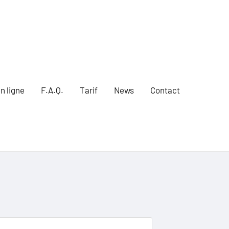
n ligne
F.A.Q.
Tarif
News
Contact