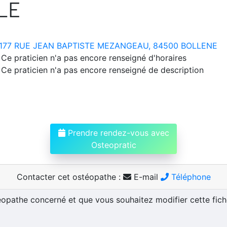
LE
177 RUE JEAN BAPTISTE MEZANGEAU, 84500 BOLLENE
Ce praticien n'a pas encore renseigné d'horaires
Ce praticien n'a pas encore renseigné de description
Prendre rendez-vous avec
Osteopratic
Contacter cet ostéopathe :
E-mail
Téléphone
téopathe concerné et que vous souhaitez modifier cette fic