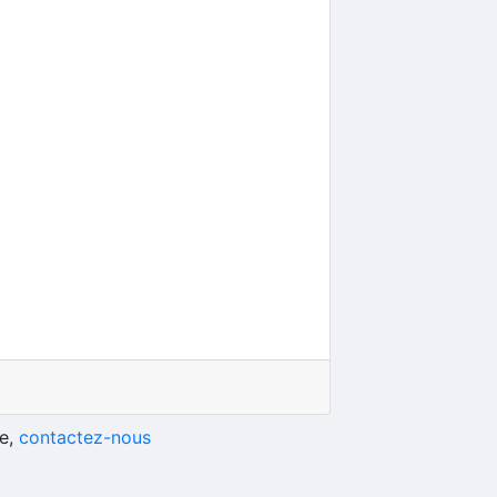
he,
contactez-nous