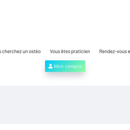
s cherchez un ostéo
Vous êtes praticien
Rendez-vous e
Mon compte