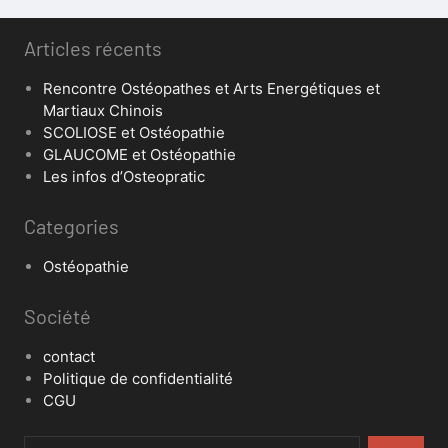
Articles récents
Rencontre Ostéopathes et Arts Energétiques et
Martiaux Chinois
SCOLIOSE et Ostéopathie
GLAUCOME et Ostéopathie
Les infos d’Osteopratic
Categories
Ostéopathie
Société
contact
Politique de confidentialité
CGU