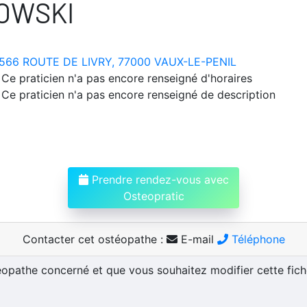
OWSKI
566 ROUTE DE LIVRY, 77000 VAUX-LE-PENIL
Ce praticien n'a pas encore renseigné d'horaires
Ce praticien n'a pas encore renseigné de description
Prendre rendez-vous avec
Osteopratic
Contacter cet ostéopathe :
E-mail
Téléphone
téopathe concerné et que vous souhaitez modifier cette fic