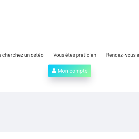
s cherchez un ostéo
Vous êtes praticien
Rendez-vous e
Mon compte