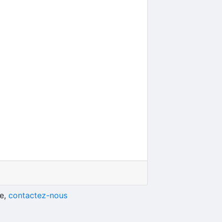
he,
contactez-nous