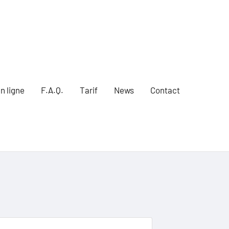
n ligne
F.A.Q.
Tarif
News
Contact