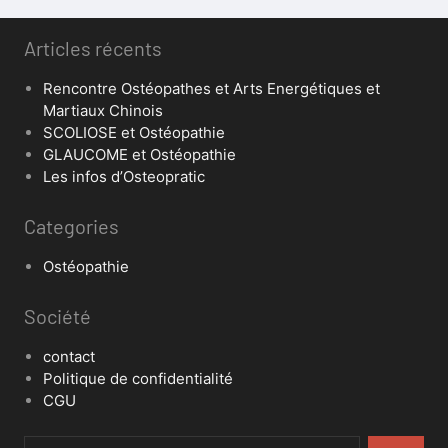
Articles récents
Rencontre Ostéopathes et Arts Energétiques et
Martiaux Chinois
SCOLIOSE et Ostéopathie
GLAUCOME et Ostéopathie
Les infos d’Osteopratic
Categories
Ostéopathie
Société
contact
Politique de confidentialité
CGU