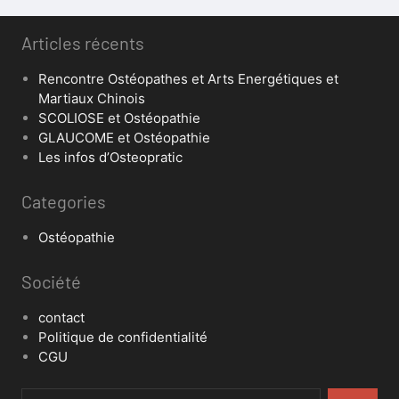
Articles récents
Rencontre Ostéopathes et Arts Energétiques et
Martiaux Chinois
SCOLIOSE et Ostéopathie
GLAUCOME et Ostéopathie
Les infos d’Osteopratic
Categories
Ostéopathie
Société
contact
Politique de confidentialité
CGU