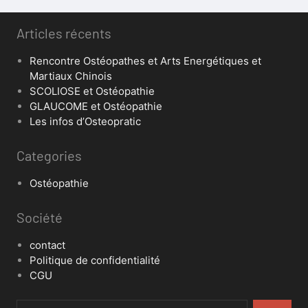
Articles récents
Rencontre Ostéopathes et Arts Energétiques et
Martiaux Chinois
SCOLIOSE et Ostéopathie
GLAUCOME et Ostéopathie
Les infos d’Osteopratic
Categories
Ostéopathie
Société
contact
Politique de confidentialité
CGU