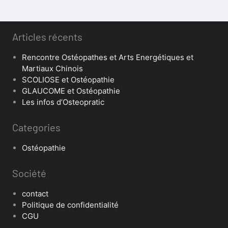
Articles récents
Rencontre Ostéopathes et Arts Energétiques et
Martiaux Chinois
SCOLIOSE et Ostéopathie
GLAUCOME et Ostéopathie
Les infos d’Osteopratic
Categories
Ostéopathie
Société
contact
Politique de confidentialité
CGU