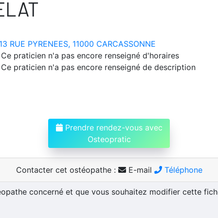
ELAT
13 RUE PYRENEES, 11000 CARCASSONNE
Ce praticien n'a pas encore renseigné d'horaires
Ce praticien n'a pas encore renseigné de description
Prendre rendez-vous avec
Osteopratic
Contacter cet ostéopathe :
E-mail
Téléphone
téopathe concerné et que vous souhaitez modifier cette fic