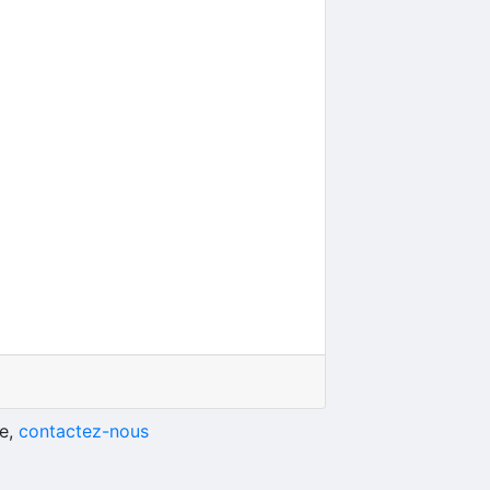
he,
contactez-nous