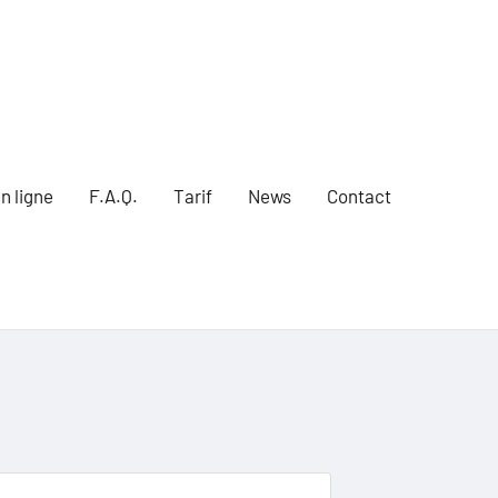
n ligne
F.A.Q.
Tarif
News
Contact