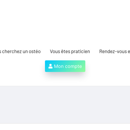
s cherchez un ostéo
Vous êtes praticien
Rendez-vous e
Mon compte