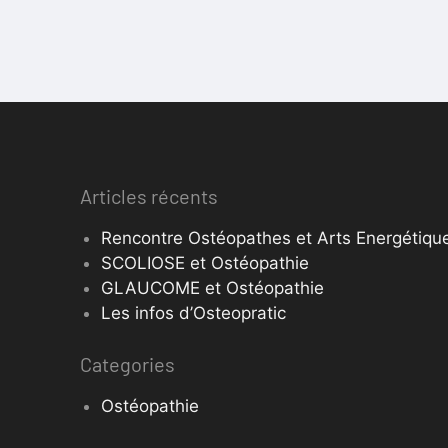
Articles récents
Rencontre Ostéopathes et Arts Energétique
SCOLIOSE et Ostéopathie
GLAUCOME et Ostéopathie
Les infos d’Osteopratic
Categories
Ostéopathie