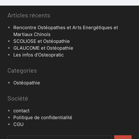
Articles récents
Rencontre Ostéopathes et Arts Energétiques et
Martiaux Chinois
SCOLIOSE et Ostéopathie
GLAUCOME et Ostéopathie
Les infos d’Osteopratic
Categories
Ostéopathie
Société
contact
Politique de confidentialité
CGU