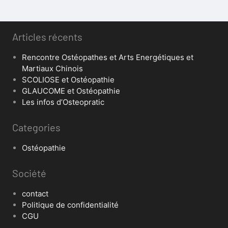
Articles récents
Rencontre Ostéopathes et Arts Energétiques et
Martiaux Chinois
SCOLIOSE et Ostéopathie
GLAUCOME et Ostéopathie
Les infos d’Osteopratic
Categories
Ostéopathie
Société
contact
Politique de confidentialité
CGU