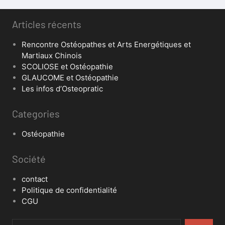
Articles récents
Rencontre Ostéopathes et Arts Energétiques et
Martiaux Chinois
SCOLIOSE et Ostéopathie
GLAUCOME et Ostéopathie
Les infos d’Osteopratic
Categories
Ostéopathie
Société
contact
Politique de confidentialité
CGU