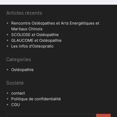
Articles récents
Rencontre Ostéopathes et Arts Energétiques et
Martiaux Chinois
SCOLIOSE et Ostéopathie
GLAUCOME et Ostéopathie
Les infos d’Osteopratic
Categories
Ostéopathie
Société
contact
Politique de confidentialité
CGU