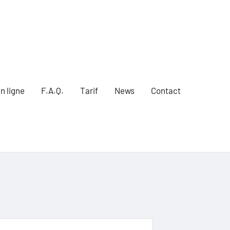
n ligne
F.A.Q.
Tarif
News
Contact