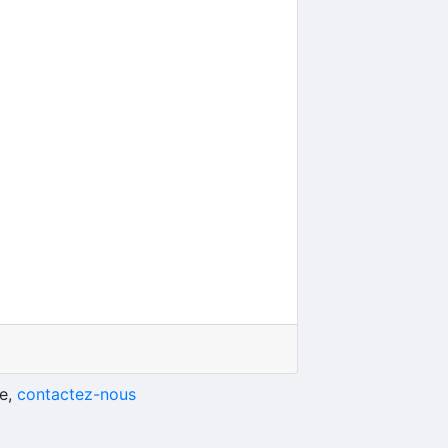
he,
contactez-nous