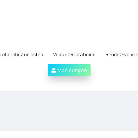
s cherchez un ostéo
Vous êtes praticien
Rendez-vous e
Mon compte