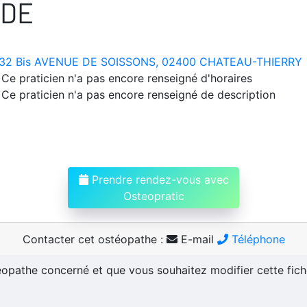
RDE
32 Bis AVENUE DE SOISSONS, 02400 CHATEAU-THIERRY
Ce praticien n'a pas encore renseigné d'horaires
Ce praticien n'a pas encore renseigné de description
Prendre rendez-vous avec
Osteopratic
Contacter cet ostéopathe :
E-mail
Téléphone
téopathe concerné et que vous souhaitez modifier cette fic