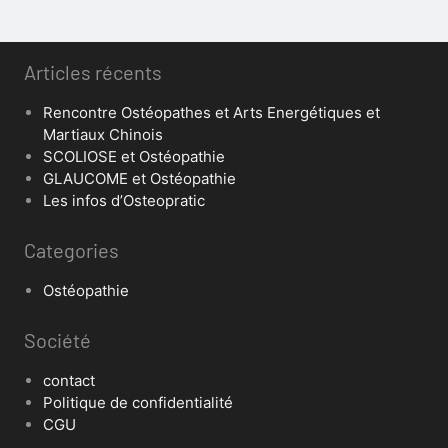
Articles récents
Rencontre Ostéopathes et Arts Energétiques et
Martiaux Chinois
SCOLIOSE et Ostéopathie
GLAUCOME et Ostéopathie
Les infos d’Osteopratic
Categories
Ostéopathie
Société
contact
Politique de confidentialité
CGU