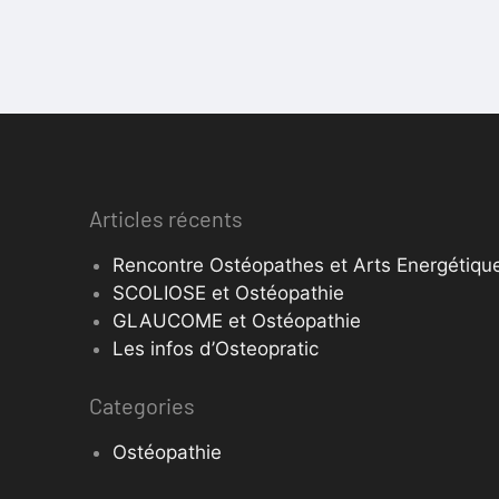
Articles récents
Rencontre Ostéopathes et Arts Energétique
SCOLIOSE et Ostéopathie
GLAUCOME et Ostéopathie
Les infos d’Osteopratic
Categories
Ostéopathie