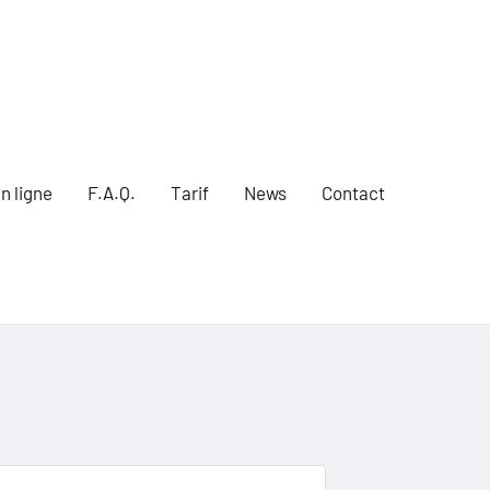
n ligne
F.A.Q.
Tarif
News
Contact