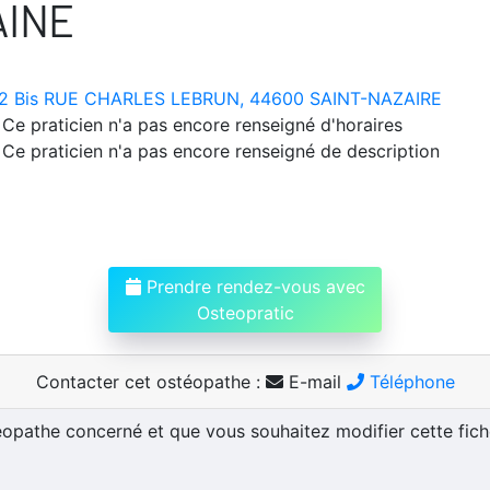
AINE
2 Bis RUE CHARLES LEBRUN, 44600 SAINT-NAZAIRE
Ce praticien n'a pas encore renseigné d'horaires
Ce praticien n'a pas encore renseigné de description
Prendre rendez-vous avec
Osteopratic
Contacter cet ostéopathe :
E-mail
Téléphone
téopathe concerné et que vous souhaitez modifier cette fic