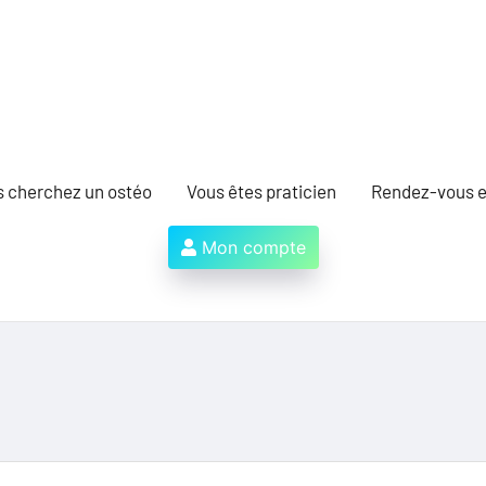
s cherchez un ostéo
Vous êtes praticien
Rendez-vous e
Mon compte