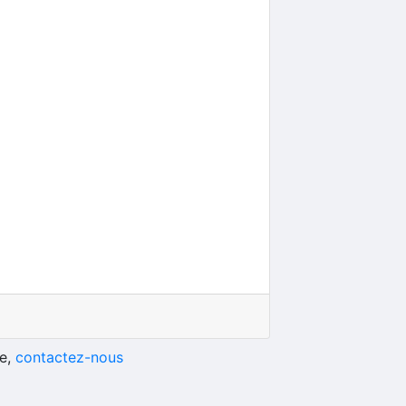
he,
contactez-nous