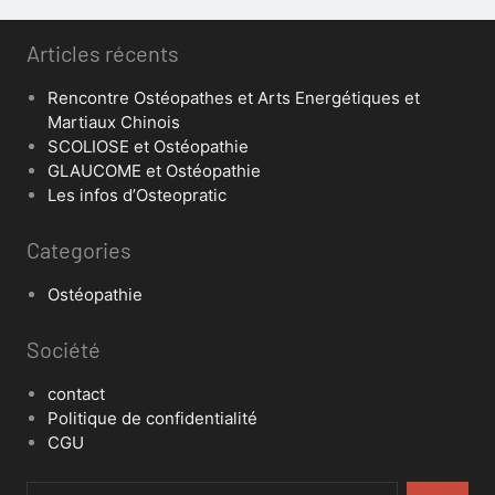
Articles récents
Rencontre Ostéopathes et Arts Energétiques et
Martiaux Chinois
SCOLIOSE et Ostéopathie
GLAUCOME et Ostéopathie
Les infos d’Osteopratic
Categories
Ostéopathie
Société
contact
Politique de confidentialité
CGU