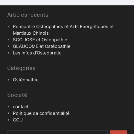
Articles récents
Rencontre Ostéopathes et Arts Energétiques et
Martiaux Chinois
SCOLIOSE et Ostéopathie
GLAUCOME et Ostéopathie
Les infos d’Osteopratic
Categories
Ostéopathie
Société
contact
Politique de confidentialité
CGU