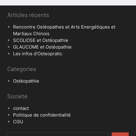
Articles récents
Rencontre Ostéopathes et Arts Energétiques et
Martiaux Chinois
SCOLIOSE et Ostéopathie
GLAUCOME et Ostéopathie
Les infos d’Osteopratic
Categories
Ostéopathie
Société
contact
Politique de confidentialité
CGU