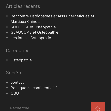
Articles récents
Rencontre Ostéopathes et Arts Energétiques et
Martiaux Chinois
SCOLIOSE et Ostéopathie
GLAUCOME et Ostéopathie
Les infos d’Osteopratic
Categories
Ostéopathie
Société
contact
Politique de confidentialité
CGU