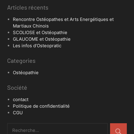
Articles récents
Rencontre Ostéopathes et Arts Energétiques et
Martiaux Chinois
SCOLIOSE et Ostéopathie
GLAUCOME et Ostéopathie
Les infos d’Osteopratic
Categories
Ostéopathie
Société
contact
Politique de confidentialité
CGU