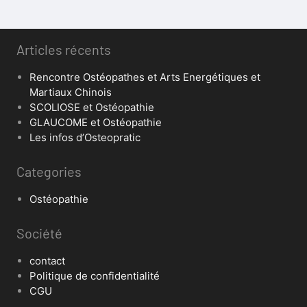
Articles récents
Rencontre Ostéopathes et Arts Energétiques et
Martiaux Chinois
SCOLIOSE et Ostéopathie
GLAUCOME et Ostéopathie
Les infos d’Osteopratic
Categories
Ostéopathie
Société
contact
Politique de confidentialité
CGU