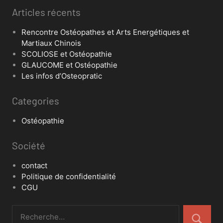
Articles récents
Rencontre Ostéopathes et Arts Energétiques et
Martiaux Chinois
SCOLIOSE et Ostéopathie
GLAUCOME et Ostéopathie
Les infos d’Osteopratic
Categories
Ostéopathie
Société
contact
Politique de confidentialité
CGU