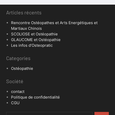
Articles récents
Rencontre Ostéopathes et Arts Energétiques et
Martiaux Chinois
SCOLIOSE et Ostéopathie
GLAUCOME et Ostéopathie
Les infos d’Osteopratic
Categories
Ostéopathie
Société
contact
Politique de confidentialité
CGU