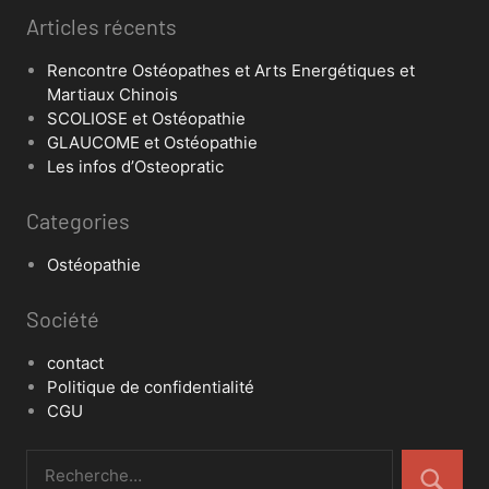
Articles récents
Rencontre Ostéopathes et Arts Energétiques et
Martiaux Chinois
SCOLIOSE et Ostéopathie
GLAUCOME et Ostéopathie
Les infos d’Osteopratic
Categories
Ostéopathie
Société
contact
Politique de confidentialité
CGU