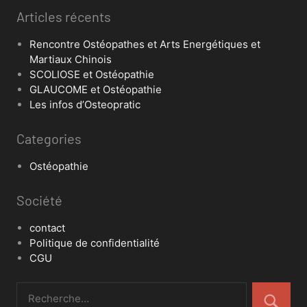
Articles récents
Rencontre Ostéopathes et Arts Energétiques et
Martiaux Chinois
SCOLIOSE et Ostéopathie
GLAUCOME et Ostéopathie
Les infos d’Osteopratic
Categories
Ostéopathie
Société
contact
Politique de confidentialité
CGU