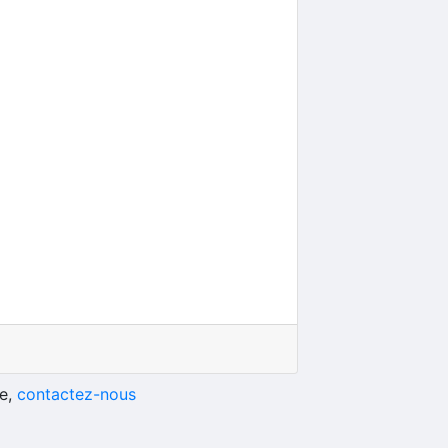
he,
contactez-nous