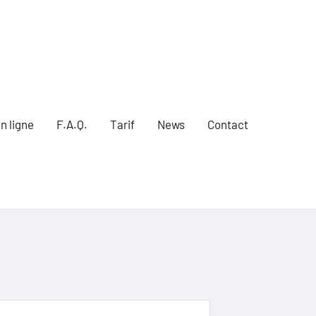
n ligne
F.A.Q.
Tarif
News
Contact