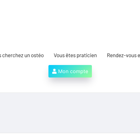
s cherchez un ostéo
Vous êtes praticien
Rendez-vous e
Mon compte