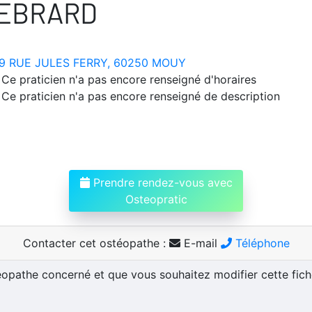
HEBRARD
9 RUE JULES FERRY, 60250 MOUY
Ce praticien n'a pas encore renseigné d'horaires
Ce praticien n'a pas encore renseigné de description
Prendre rendez-vous avec
Osteopratic
Contacter cet ostéopathe :
E-mail
Téléphone
téopathe concerné et que vous souhaitez modifier cette fic