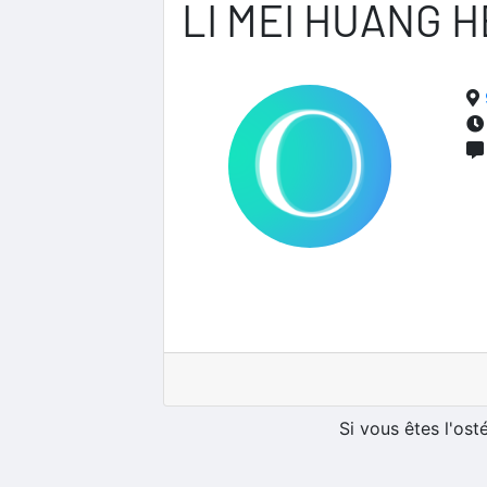
LI MEI HUANG 
Si vous êtes l'os