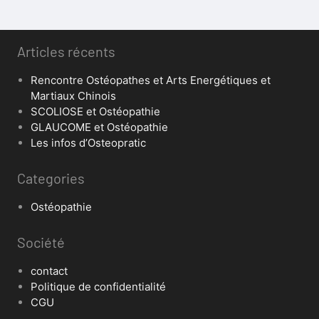
Articles récents
Rencontre Ostéopathes et Arts Energétiques et
Martiaux Chinois
SCOLIOSE et Ostéopathie
GLAUCOME et Ostéopathie
Les infos d’Osteopratic
Categories
Ostéopathie
Société
contact
Politique de confidentialité
CGU