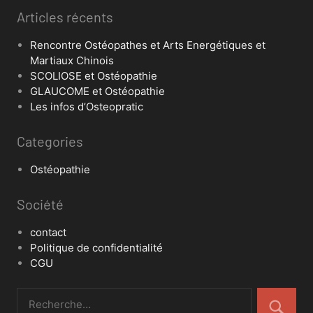
Articles récents
Rencontre Ostéopathes et Arts Energétiques et
Martiaux Chinois
SCOLIOSE et Ostéopathie
GLAUCOME et Ostéopathie
Les infos d’Osteopratic
Categories
Ostéopathie
Société
contact
Politique de confidentialité
CGU