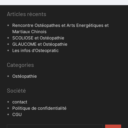
Articles récents
Rencontre Ostéopathes et Arts Energétiques et
Martiaux Chinois
SCOLIOSE et Ostéopathie
GLAUCOME et Ostéopathie
Les infos d’Osteopratic
Categories
Ostéopathie
Société
contact
Politique de confidentialité
CGU