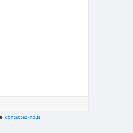
he,
contactez-nous