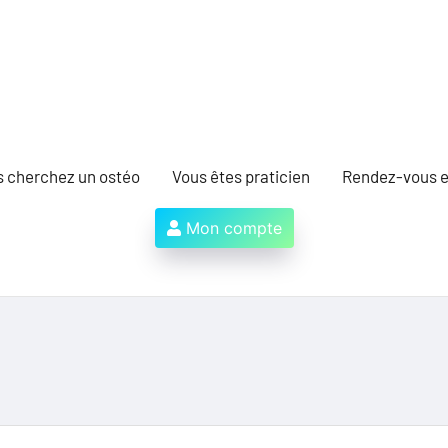
s cherchez un ostéo
Vous êtes praticien
Rendez-vous e
Mon compte