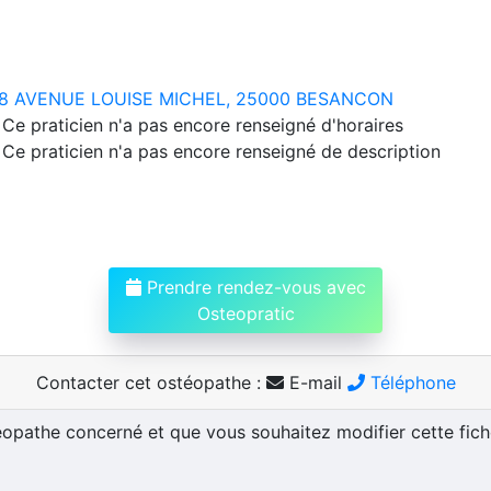
8 AVENUE LOUISE MICHEL, 25000 BESANCON
Ce praticien n'a pas encore renseigné d'horaires
Ce praticien n'a pas encore renseigné de description
Prendre rendez-vous avec
Osteopratic
Contacter cet ostéopathe :
E-mail
Téléphone
téopathe concerné et que vous souhaitez modifier cette fic