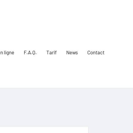
n ligne
F.A.Q.
Tarif
News
Contact