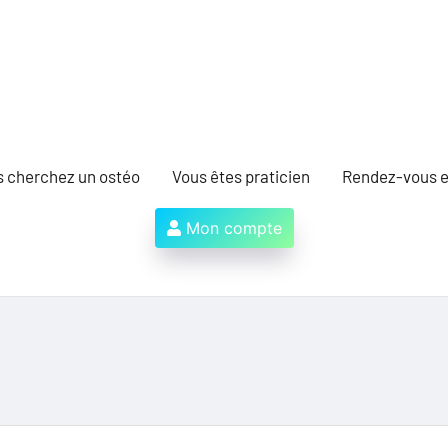
s cherchez un ostéo
Vous êtes praticien
Rendez-vous e
Mon compte