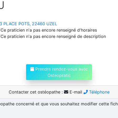
U
3 PLACE POTS, 22460 UZEL
Ce praticien n'a pas encore renseigné d'horaires
Ce praticien n'a pas encore renseigné de description
Prendre rendez-vous avec
Osteopratic
Contacter cet ostéopathe :
E-mail
Téléphone
téopathe concerné et que vous souhaitez modifier cette fic