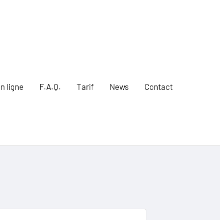
n ligne
F.A.Q.
Tarif
News
Contact