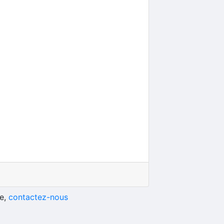
he,
contactez-nous