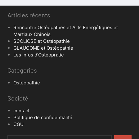
Articles récents
Rencontre Ostéopathes et Arts Energétiques et
Martiaux Chinois
SCOLIOSE et Ostéopathie
GLAUCOME et Ostéopathie
Les infos d’Osteopratic
Categories
Ostéopathie
Société
contact
Politique de confidentialité
CGU