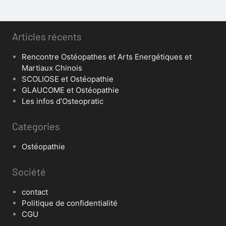
Articles récents
Rencontre Ostéopathes et Arts Energétiques et
Martiaux Chinois
SCOLIOSE et Ostéopathie
GLAUCOME et Ostéopathie
Les infos d’Osteopratic
Categories
Ostéopathie
Société
contact
Politique de confidentialité
CGU