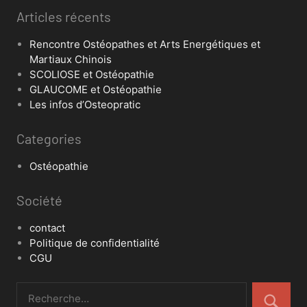
Articles récents
Rencontre Ostéopathes et Arts Energétiques et
Martiaux Chinois
SCOLIOSE et Ostéopathie
GLAUCOME et Ostéopathie
Les infos d’Osteopratic
Categories
Ostéopathie
Société
contact
Politique de confidentialité
CGU