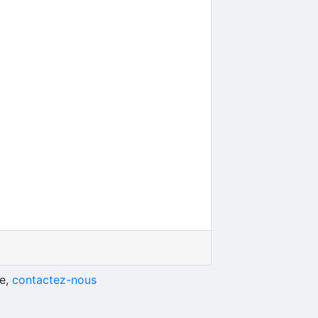
he,
contactez-nous