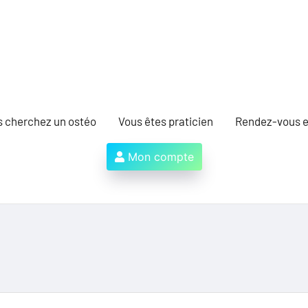
s cherchez un ostéo
Vous êtes praticien
Rendez-vous e
Mon compte