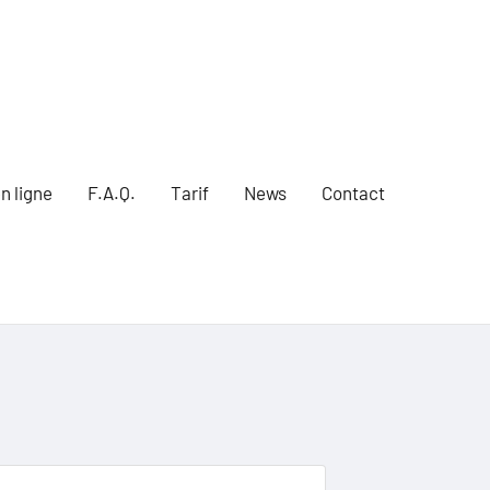
n ligne
F.A.Q.
Tarif
News
Contact