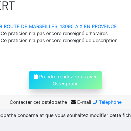
ERT
8 ROUTE DE MARSEILLES, 13090 AIX EN PROVENCE
Ce praticien n'a pas encore renseigné d'horaires
Ce praticien n'a pas encore renseigné de description
Prendre rendez-vous avec
Osteopratic
Contacter cet ostéopathe :
E-mail
Téléphone
téopathe concerné et que vous souhaitez modifier cette fic