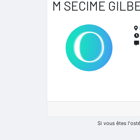
M SECIME GILB
Si vous êtes l'os