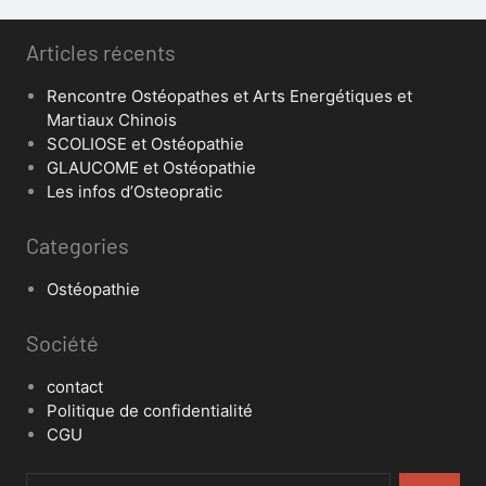
Articles récents
Rencontre Ostéopathes et Arts Energétiques et
Martiaux Chinois
SCOLIOSE et Ostéopathie
GLAUCOME et Ostéopathie
Les infos d’Osteopratic
Categories
Ostéopathie
Société
contact
Politique de confidentialité
CGU