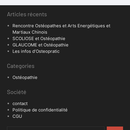
Articles récents
Rencontre Ostéopathes et Arts Energétiques et
Martiaux Chinois
SCOLIOSE et Ostéopathie
GLAUCOME et Ostéopathie
Les infos d’Osteopratic
Categories
Ostéopathie
Société
contact
Politique de confidentialité
CGU