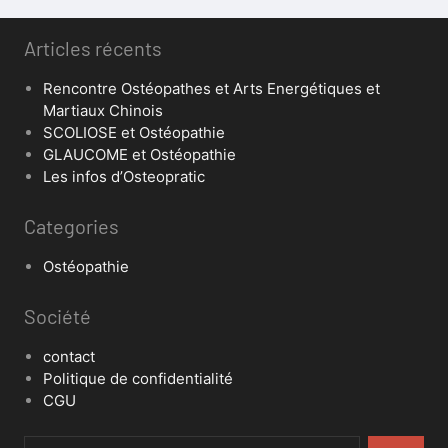
Articles récents
Rencontre Ostéopathes et Arts Energétiques et
Martiaux Chinois
SCOLIOSE et Ostéopathie
GLAUCOME et Ostéopathie
Les infos d’Osteopratic
Categories
Ostéopathie
Société
contact
Politique de confidentialité
CGU