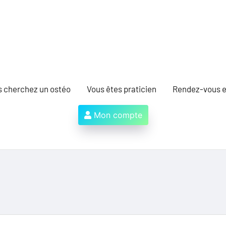
s cherchez un ostéo
Vous êtes praticien
Rendez-vous e
Mon compte