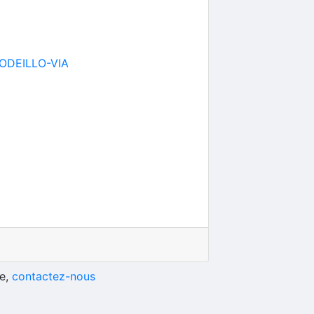
ODEILLO-VIA
he,
contactez-nous