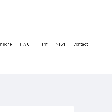
n ligne
F.A.Q.
Tarif
News
Contact