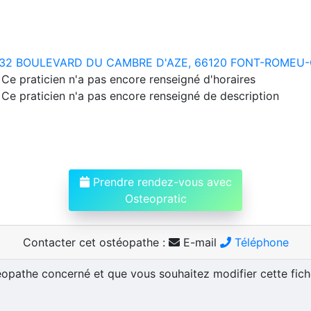
32 BOULEVARD DU CAMBRE D'AZE, 66120 FONT-ROMEU-
Ce praticien n'a pas encore renseigné d'horaires
Ce praticien n'a pas encore renseigné de description
Prendre rendez-vous avec
Osteopratic
Contacter cet ostéopathe :
E-mail
Téléphone
téopathe concerné et que vous souhaitez modifier cette fic