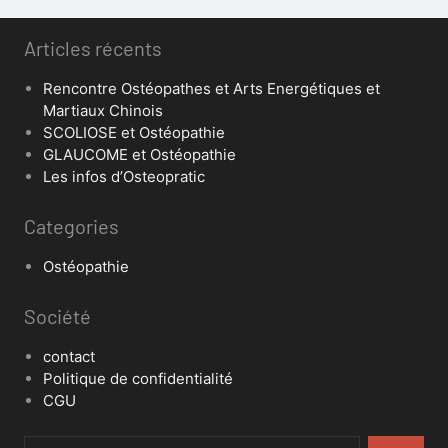
Articles récents
Rencontre Ostéopathes et Arts Energétiques et
Martiaux Chinois
SCOLIOSE et Ostéopathie
GLAUCOME et Ostéopathie
Les infos d’Osteopratic
Categories
Ostéopathie
Société
contact
Politique de confidentialité
CGU