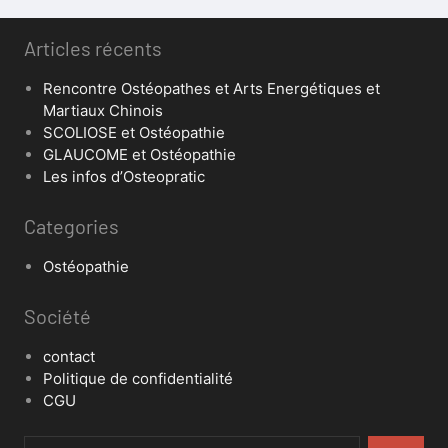
Articles récents
Rencontre Ostéopathes et Arts Energétiques et
Martiaux Chinois
SCOLIOSE et Ostéopathie
GLAUCOME et Ostéopathie
Les infos d’Osteopratic
Categories
Ostéopathie
Société
contact
Politique de confidentialité
CGU