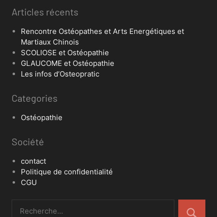
Articles récents
Rencontre Ostéopathes et Arts Energétiques et
Martiaux Chinois
SCOLIOSE et Ostéopathie
GLAUCOME et Ostéopathie
Les infos d’Osteopratic
Categories
Ostéopathie
Société
contact
Politique de confidentialité
CGU