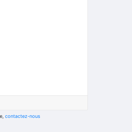
he,
contactez-nous