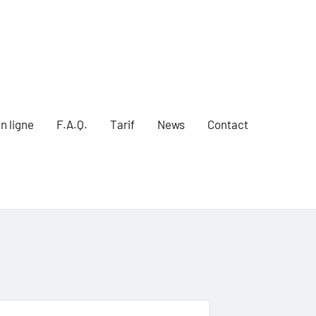
n ligne
F.A.Q.
Tarif
News
Contact