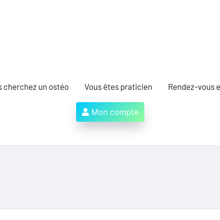
s cherchez un ostéo
Vous êtes praticien
Rendez-vous e
Mon compte