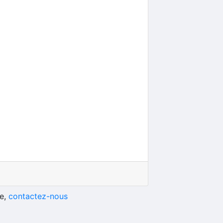
he,
contactez-nous