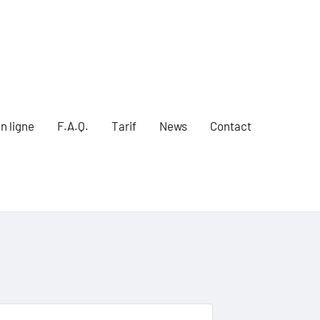
n ligne
F.A.Q.
Tarif
News
Contact