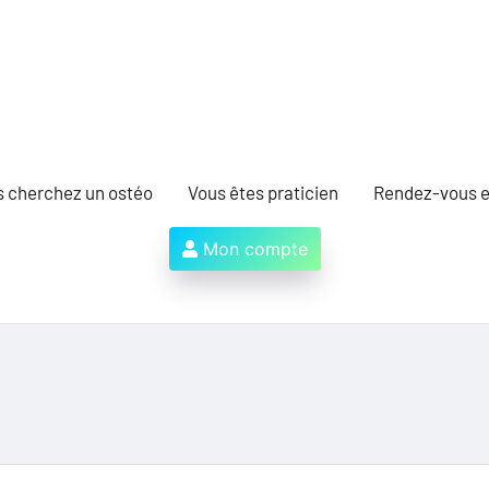
s cherchez un ostéo
Vous êtes praticien
Rendez-vous e
Mon compte