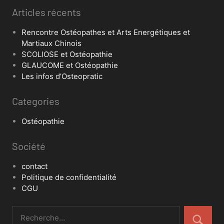
Articles récents
Rencontre Ostéopathes et Arts Energétiques et
Martiaux Chinois
SCOLIOSE et Ostéopathie
GLAUCOME et Ostéopathie
Les infos d’Osteopratic
Categories
Ostéopathie
Société
contact
Politique de confidentialité
CGU