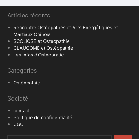
Articles récents
Rencontre Ostéopathes et Arts Energétiques et
Martiaux Chinois
SCOLIOSE et Ostéopathie
GLAUCOME et Ostéopathie
Les infos d’Osteopratic
Categories
Ostéopathie
Société
contact
Politique de confidentialité
CGU