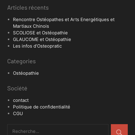
Articles récents
Rencontre Ostéopathes et Arts Energétiques et
Martiaux Chinois
SCOLIOSE et Ostéopathie
GLAUCOME et Ostéopathie
Les infos d’Osteopratic
Categories
Ostéopathie
Société
contact
Politique de confidentialité
CGU