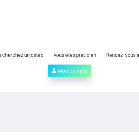
s cherchez un ostéo
Vous êtes praticien
Rendez-vous e
Mon compte