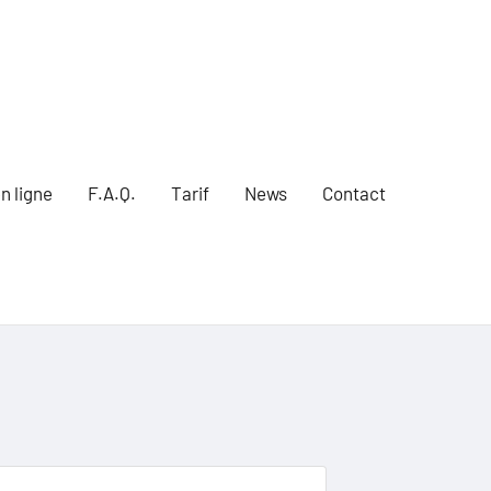
n ligne
F.A.Q.
Tarif
News
Contact