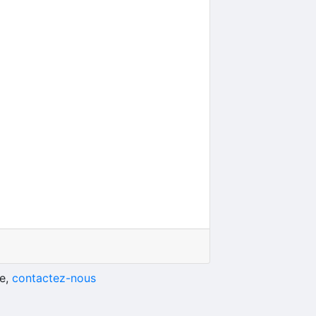
he,
contactez-nous