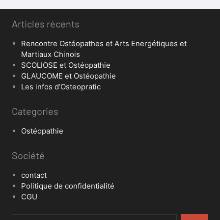
Articles récents
Rencontre Ostéopathes et Arts Energétiques et
Martiaux Chinois
SCOLIOSE et Ostéopathie
GLAUCOME et Ostéopathie
Les infos d’Osteopratic
Categories
Ostéopathie
Société
contact
Politique de confidentialité
CGU